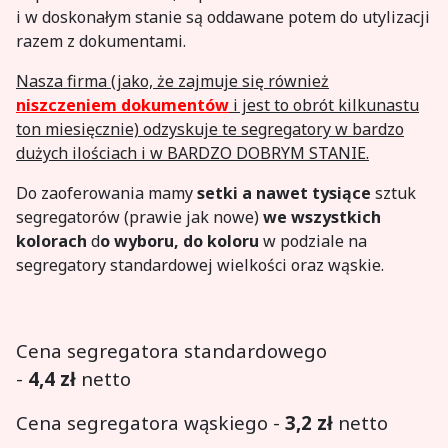
i w doskonałym stanie są oddawane potem do utylizacji
razem z dokumentami.
Nasza firma (jako, że zajmuje się również
niszczeniem dokumentów
i jest to obrót kilkunastu
ton miesięcznie) odzyskuje te segregatory w bardzo
dużych ilościach i w BARDZO DOBRYM STANIE.
Do zaoferowania mamy
setki a nawet tysiące
sztuk
segregatorów (prawie jak nowe)
we wszystkich
kolorach
d
o wyboru, do koloru
w podziale na
segregatory standardowej wielkości oraz wąskie.
Cena segregatora standardowego
-
4,4
zł
netto
Cena segregatora wąskiego -
3,2
zł
netto