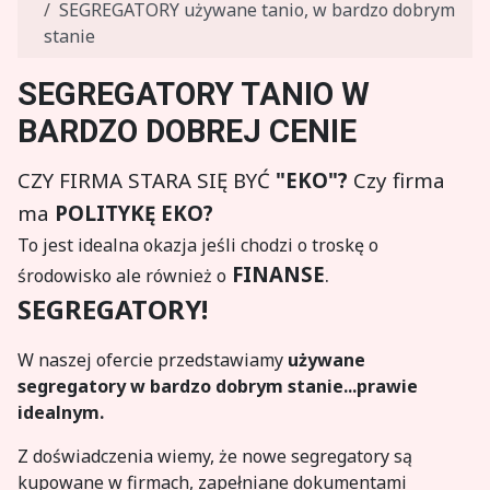
SEGREGATORY używane tanio, w bardzo dobrym
stanie
SEGREGATORY TANIO W
BARDZO DOBREJ CENIE
CZY FIRMA STARA SIĘ BYĆ
"EKO"
?
Czy firma
ma
POLITYKĘ
EKO
?
To jest idealna okazja jeśli chodzi o troskę o
FINANSE
.
środowisko ale również o
SEGREGATORY!
W naszej ofercie przedstawiamy
używane
segregatory w bardzo dobrym stanie...prawie
idealnym
.
Z doświadczenia wiemy, że nowe segregatory są
kupowane w firmach, zapełniane dokumentami