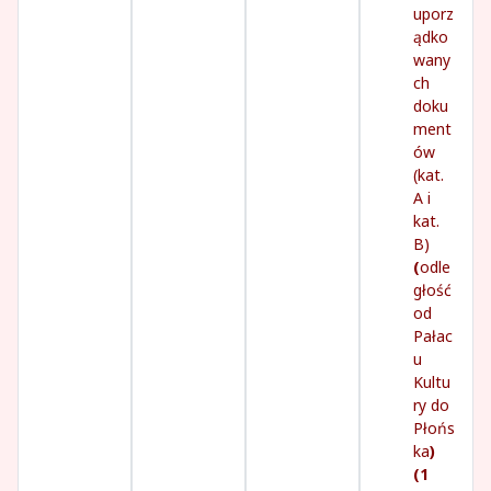
uporz
ądko
wany
ch
doku
ment
ów
(kat.
A i
kat.
B)
(
odle
głość
od
Pałac
u
Kultu
ry do
Płońs
ka
)
(1