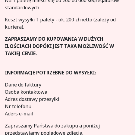
Na 1 paletę mieści się od 200 do 600 segregatorów
standardowych
Koszt wysyłki 1 palety - ok. 200 zł netto (zależy od
kuriera).
ZAPRASZAMY DO KUPOWANIA W DUŻYCH
ILOŚCIACH DOPÓKI JEST TAKA MOŻLIWOŚĆ W
TAKIEJ CENIE.
INFORMACJE POTRZEBNE DO WYSYŁKI:
Dane do faktury
Osoba kontaktowa
Adres dostawy przesyłki
Nr telefonu
Aders e-mail
Zapraszamy Państwa do zakupu a poniżej
przedstawiamy poglądowe zdjęcia.