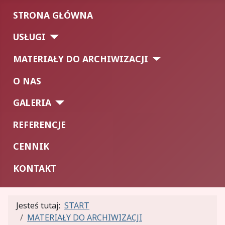
STRONA GŁÓWNA
USŁUGI
MATERIAŁY DO ARCHIWIZACJI
O NAS
GALERIA
REFERENCJE
CENNIK
KONTAKT
Jesteś tutaj:
START
MATERIAŁY DO ARCHIWIZACJI