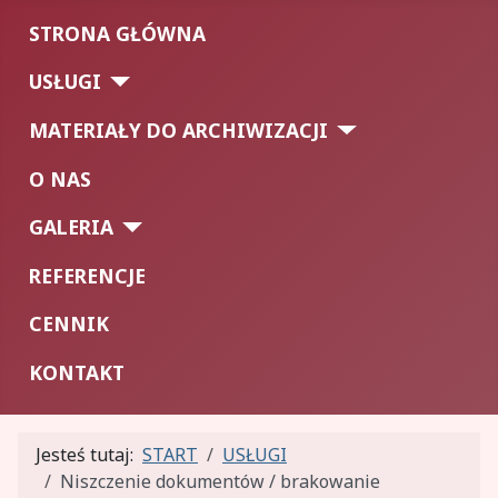
STRONA GŁÓWNA
USŁUGI
MATERIAŁY DO ARCHIWIZACJI
O NAS
GALERIA
REFERENCJE
CENNIK
KONTAKT
Jesteś tutaj:
START
USŁUGI
Niszczenie dokumentów / brakowanie