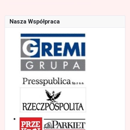
niszczenie brakowanie skanowanie tanio niedrogo warszawa
Nasza Współpraca