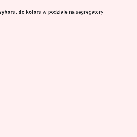
wyboru, do koloru
w podziale na segregatory