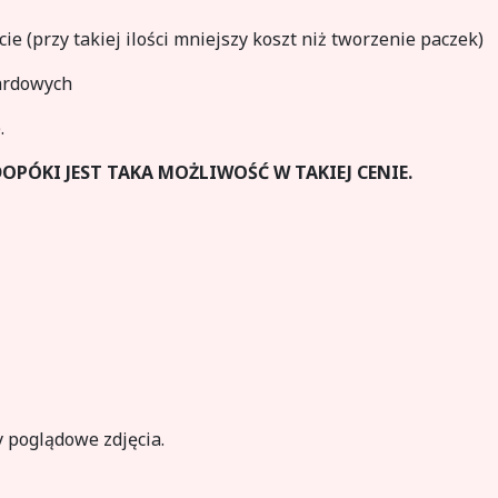
 (przy takiej ilości mniejszy koszt niż tworzenie paczek)
dardowych
.
PÓKI JEST TAKA MOŻLIWOŚĆ W TAKIEJ CENIE.
 poglądowe zdjęcia.