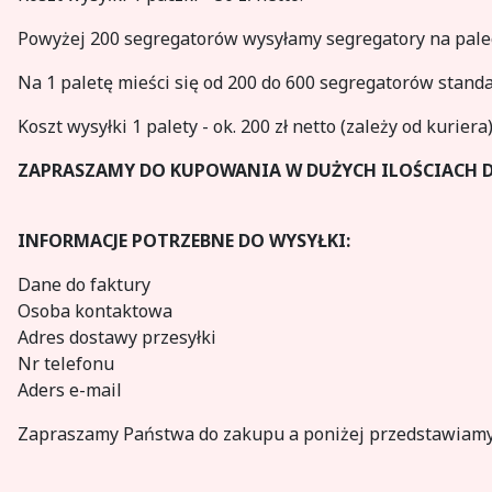
Powyżej 200 segregatorów wysyłamy segregatory na palecie
Na 1 paletę mieści się od 200 do 600 segregatorów stan
Koszt wysyłki 1 palety - ok. 200 zł netto (zależy od kuriera)
ZAPRASZAMY DO KUPOWANIA W DUŻYCH ILOŚCIACH DO
INFORMACJE POTRZEBNE DO WYSYŁKI:
Dane do faktury
Osoba kontaktowa
Adres dostawy przesyłki
Nr telefonu
Aders e-mail
Zapraszamy Państwa do zakupu a poniżej przedstawiamy