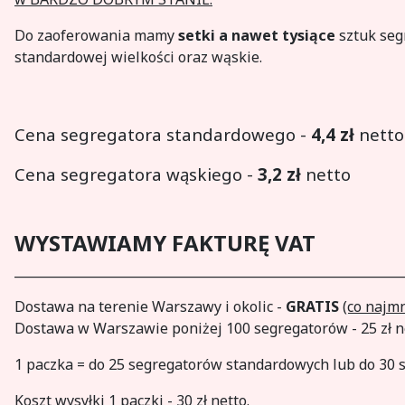
Do zaoferowania mamy
setki a nawet tysiące
sztuk seg
standardowej wielkości oraz wąskie.
Cena segregatora standardowego -
4,4
zł
netto
Cena segregatora wąskiego -
3,2
zł
netto
WYSTAWIAMY FAKTURĘ VAT
_____________________________________________________________
Dostawa na terenie Warszawy i okolic -
GRATIS
(co najm
Dostawa w Warszawie poniżej 100 segregatorów - 25 zł n
1 paczka = do 25 segregatorów standardowych lub do 30
Koszt wysyłki 1 paczki - 30 zł netto.