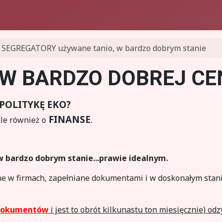
SEGREGATORY używane tanio, w bardzo dobrym stanie
W BARDZO DOBREJ CE
POLITYKĘ
EKO
?
FINANSE
.
ale również o
 bardzo dobrym stanie...prawie idealnym
.
e w firmach, zapełniane dokumentami i w doskonałym stani
 dokumentów
i jest to obrót kilkunastu ton miesięcznie) od