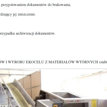
ym przygotowaniem dokumentów do brakowania,
dzający jej zniszczenie.
rzypadku archiwizacji dokumentów.
ROBU EKOCELU Z MATERIAŁÓW WTÓRNYCH (stabilizatora cel