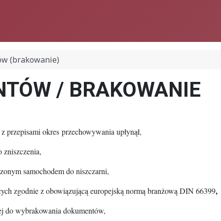
ów (brakowanie)
NTÓW / BRAKOWANIE
z przepisami okres przechowywania upłynął,
 zniszczenia,
eczonym samochodem do niszczarni,
,
cych zgodnie z obowiązującą europejską normą branżową DIN 66399
dnej do wybrakowania dokumentów,