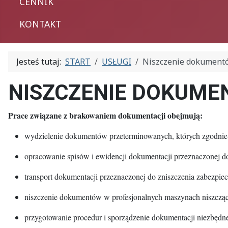
CENNIK
KONTAKT
Jesteś tutaj:
START
USŁUGI
Niszczenie dokument
NISZCZENIE DOKUME
Prace związane z brakowaniem dokumentacji obejmują:
wydzielenie dokumentów przeterminowanych, których zgodnie 
opracowanie spisów i ewidencji dokumentacji przeznaczonej do
transport dokumentacji przeznaczonej do zniszczenia zabezpi
niszczenie dokumentów w profesjonalnych maszynach niszczą
przygotowanie procedur i sporządzenie dokumentacji niezbę