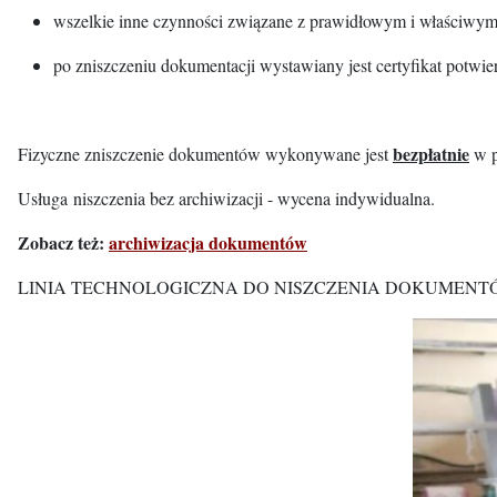
wszelkie inne czynności związane z prawidłowym i właściw
po zniszczeniu dokumentacji wystawiany jest certyfikat potwier
bezpłatnie
Fizyczne zniszczenie dokumentów wykonywane jest
w p
Usługa niszczenia bez archiwizacji - wycena indywidualna.
Zobacz
też:
archiwizacja dokumentów
LINIA TECHNOLOGICZNA DO NISZCZENIA DOKUMENTÓW I WY