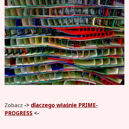
Zobacz
->
dlaczego właśnie PRIME-
PROGRESS
<-