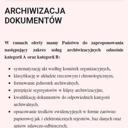
ARCHIWIZACJA
DOKUMENTÓW
W ramach oferty mamy Państwu do zaproponowania
następujący zakres usług archiwizacyjnych odnośnie
kategorii A oraz kategorii B:
,
systematyzację akt według komórek organizacyjnych
klasyfikację w układzie rzeczowym i chronologicznym,
formowanie jednostek archiwalnych,
przepięcie segregatorów w klipsy archiwizacyjne,
kwalifikację dokumentów do odpowiednich kategorii
archiwalnych,
opracowanie środków ewidencyjnych w formie zarówno
papierowej jak i elektronicznych rejestrów, baz danych oraz
spisów zdawczo-odbiorczych,