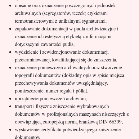
opisanie oraz oznaczenie poszczególnych jednostek
archiwalnych (segregatorów, teczek) etykietami
termotransferowymi z unikalnymi sygnaturami,
zapakowanie dokumentacji w pudła archiwizacyjne i
oznaczenie ich estetyczną etykietą z informacjami
dotyczącymi zawartości pudła,
wydzielenie i zewidencjonowanie dokumentacji
przeterminowanej, kwalifikującej się do zniszczenia,
oznaczenie pomieszczeń archiwalnych oraz stworzenie
topografii dokumentów (dokładny opis w spisie miejsca
przechowywania dokumentów uwzględniający,
pomieszczenie, numer regału i półki),
uprzątnięcie pomieszczeń archiwum,
transport i fizyczne zniszczenie wybrakowanych
dokumentów w profesjonalnych maszynach niszczących z
obowiązującą europejską normą branżową DIN 66399,
wystawienie certyfikatu potwierdzającego zniszczenie
dokumentów,