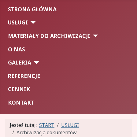
STRONA GŁÓWNA
USŁUGI
MATERIAŁY DO ARCHIWIZACJI
O NAS
GALERIA
REFERENCJE
CENNIK
KONTAKT
Jesteś tutaj:
START
USŁUGI
Archiwizacja dokumentów