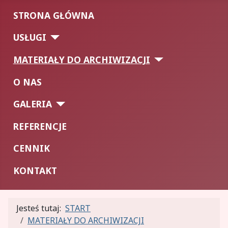
STRONA GŁÓWNA
USŁUGI
MATERIAŁY DO ARCHIWIZACJI
O NAS
GALERIA
REFERENCJE
CENNIK
KONTAKT
Jesteś tutaj:
START
MATERIAŁY DO ARCHIWIZACJI