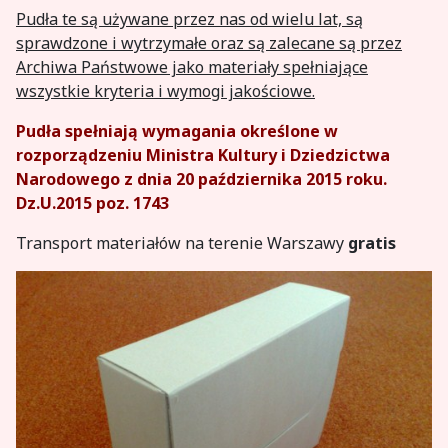
Pudła te są używane przez nas od wielu lat, są
sprawdzone i wytrzymałe oraz są zalecane są przez
Archiwa Państwowe jako materiały spełniające
wszystkie kryteria i wymogi jakościowe.
Pudła spełniają wymagania określone w
rozporządzeniu Ministra Kultury i Dziedzictwa
Narodowego z dnia 20 października 2015 roku.
Dz.U.2015 poz. 1743
Transport materiałów na terenie Warszawy
gratis