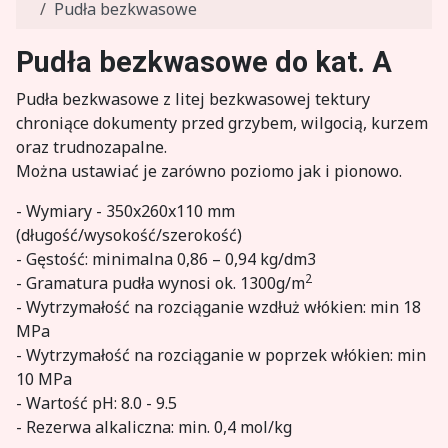
Pudła bezkwasowe
Pudła bezkwasowe do kat. A
Pudła bezkwasowe z litej bezkwasowej tektury
chroniące dokumenty przed grzybem, wilgocią, kurzem
oraz trudnozapalne.
Można ustawiać je zarówno poziomo jak i pionowo.
- Wymiary - 350x260x110 mm
(długość/wysokość/szerokość)
- Gęstość: minimalna 0,86 – 0,94 kg/dm3
2
- Gramatura pudła wynosi ok. 1300g/m
- Wytrzymałość na rozciąganie wzdłuż włókien: min 18
MPa
- Wytrzymałość na rozciąganie w poprzek włókien: min
10 MPa
- Wartość pH: 8.0 - 9.5
- Rezerwa alkaliczna: min. 0,4 mol/kg