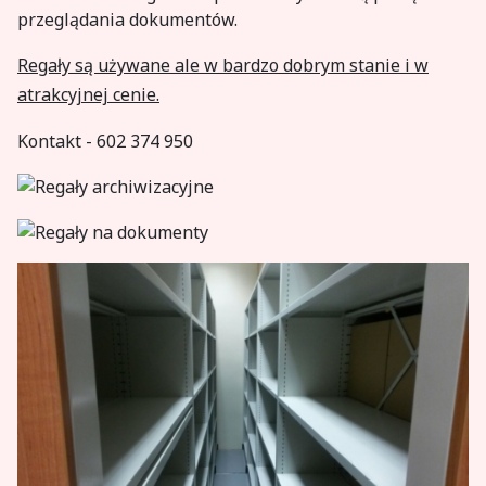
przeglądania dokumentów.
Regały są używane ale w bardzo dobrym stanie i w
atrakcyjnej cenie.
Kontakt - 602 374 950