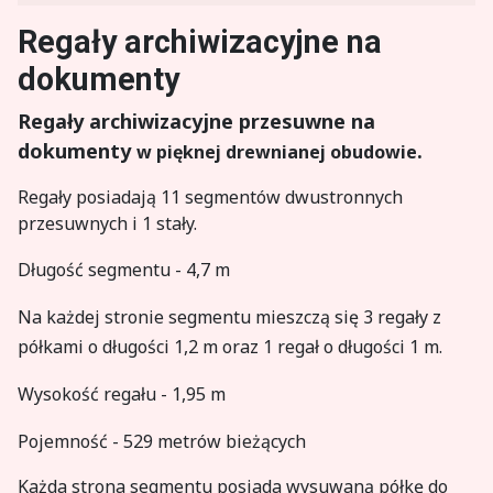
Regały archiwizacyjne na
dokumenty
Regały archiwizacyjne przesuwne na
dokumenty
.
w pięknej
drewnianej
obudowie
Regały posiadają 11 segmentów dwustronnych
przesuwnych i 1 stały.
Długość segmentu - 4,7 m
Na każdej stronie segmentu mieszczą się 3 regały z
półkami o długości 1,2 m oraz 1 regał o długości 1 m.
Wysokość regału - 1,95 m
Pojemność - 529 metrów bieżących
Każda strona segmentu posiada wysuwaną półkę do