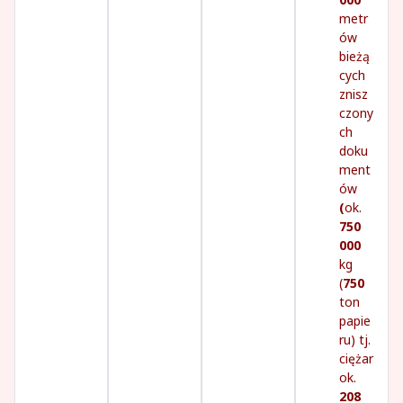
metr
ów
bieżą
cych
znisz
czony
ch
doku
ment
ów
(
ok.
750
000
kg
(
750
ton
papie
ru) tj.
ciężar
ok.
208